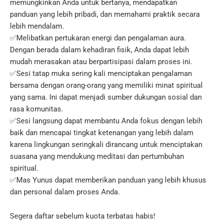
memungkinkan Anda untuk bertanya, mendapatkan
panduan yang lebih pribadi, dan memahami praktik secara
lebih mendalam.
✅Melibatkan pertukaran energi dan pengalaman aura.
Dengan berada dalam kehadiran fisik, Anda dapat lebih
mudah merasakan atau berpartisipasi dalam proses ini.
✅Sesi tatap muka sering kali menciptakan pengalaman
bersama dengan orang-orang yang memiliki minat spiritual
yang sama. Ini dapat menjadi sumber dukungan sosial dan
rasa komunitas.
✅Sesi langsung dapat membantu Anda fokus dengan lebih
baik dan mencapai tingkat ketenangan yang lebih dalam
karena lingkungan seringkali dirancang untuk menciptakan
suasana yang mendukung meditasi dan pertumbuhan
spiritual.
✅Mas Yunus dapat memberikan panduan yang lebih khusus
dan personal dalam proses Anda.
Segera daftar sebelum kuota terbatas habis!