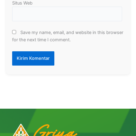
Situs Web
Save my name, email, and website in this browser
for the next time I comment.