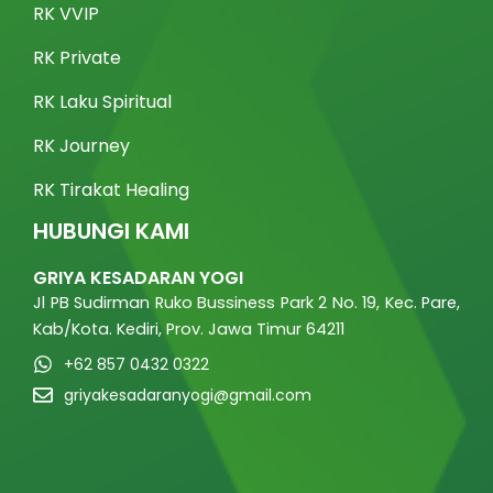
RK VVIP
RK Private
RK Laku Spiritual
RK Journey
RK Tirakat Healing
HUBUNGI KAMI
GRIYA KESADARAN YOGI
Jl PB Sudirman Ruko Bussiness Park 2 No. 19, Kec. Pare,
Kab/Kota. Kediri, Prov. Jawa Timur 64211
+62 857 0432 0322
griyakesadaranyogi@gmail.com