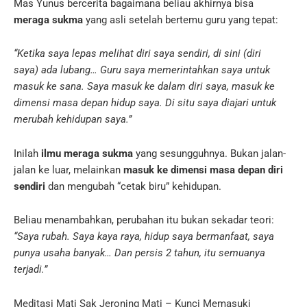
Mas Yunus bercerita bagaimana beliau akhirnya bisa
meraga sukma
yang asli setelah bertemu guru yang tepat:
“Ketika saya lepas melihat diri saya sendiri, di sini (diri
saya) ada lubang… Guru saya memerintahkan saya untuk
masuk ke sana. Saya masuk ke dalam diri saya, masuk ke
dimensi masa depan hidup saya. Di situ saya diajari untuk
merubah kehidupan saya.”
Inilah
ilmu meraga sukma
yang sesungguhnya. Bukan jalan-
jalan ke luar, melainkan
masuk ke dimensi masa depan diri
sendiri
dan mengubah “cetak biru” kehidupan.
Beliau menambahkan, perubahan itu bukan sekadar teori:
“Saya rubah. Saya kaya raya, hidup saya bermanfaat, saya
punya usaha banyak… Dan persis 2 tahun, itu semuanya
terjadi.”
Meditasi Mati Sak Jeroning Mati – Kunci Memasuki