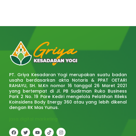
PT. Griya Kesadaran Yogi merupakan suatu badan
usaha berdasarkan akta Notaris & PPAT OETARI
RAHAYU, SH. M.Kn nomor 16 tanggal 26 Maret 2021
yang bertempat di Jl. PB Sudirman Ruko Business
Park 2 No. 19 Pare Kediri mengelola Pelatihan Rileks
Koinsidens Body Energy 360 atau yang lebih dikenal
dengan RK Mas Yunus.
jasa digital marketing
F
T
Y
T
I
a
w
o
i
n