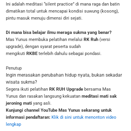
Ini adalah meditasi “silent practice” di mana raga dan batin
dimatikan total untuk mencapai kondisi suwung (kosong),
pintu masuk menuju dimensi diri sejati.
Di mana bisa belajar ilmu meraga sukma yang benar?
Mas Yunus membuka pelatihan melalui
RK Ruh
(versi
upgrade), dengan syarat peserta sudah
mengikuti
RKBE
terlebih dahulu sebagai pondasi.
Penutup
Ingin merasakan perubahan hidup nyata, bukan sekadar
wisata sukma?
Segera ikuti pelatihan
RK RUH Upgrade
bersama Mas
Yunus dan rasakan langsung kekuatan
meditasi mati sak
jeroning mati
yang asli.
Kunjungi channel YouTube Mas Yunus sekarang untuk
informasi pendaftaran:
Klik di sini untuk menonton video
lengkap