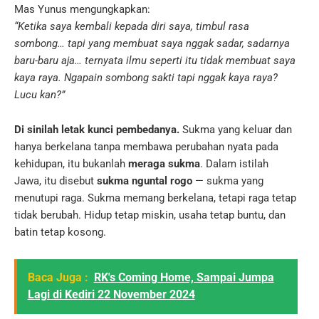
Mas Yunus mengungkapkan:
“Ketika saya kembali kepada diri saya, timbul rasa
sombong… tapi yang membuat saya nggak sadar, sadarnya
baru-baru aja… ternyata ilmu seperti itu tidak membuat saya
kaya raya. Ngapain sombong sakti tapi nggak kaya raya?
Lucu kan?”
Di sinilah letak kunci pembedanya.
Sukma yang keluar dan
hanya berkelana tanpa membawa perubahan nyata pada
kehidupan, itu bukanlah
meraga sukma
. Dalam istilah
Jawa, itu disebut
sukma nguntal rogo
— sukma yang
menutupi raga. Sukma memang berkelana, tetapi raga tetap
tidak berubah. Hidup tetap miskin, usaha tetap buntu, dan
batin tetap kosong.
Baca Juga :
RK's Coming Home, Sampai Jumpa
Lagi di Kediri 22 November 2024