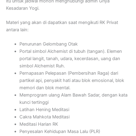
itu untuk jadwal mohon menghubungi admin Griya
Kesadaran Yogi.
Materi yang akan di dapatkan saat mengikuti RK Privat
antara lain:
Penurunan Gelombang Otak
Portal simbol Alchemist di tubuh (tangan).
Elemen
portal langit, tanah, udara, kecerdasan, uang dan
simbol Alchemist Ruh.
Pernapasan Pelepasan (Pembersihan Raga) dari
partikel api, penyakit hati atau blok emosional, blok
memori dan blok mental.
Memprogram ulang Alam Bawah Sadar, dengan kata
kunci tertinggi
Latihan Hening Meditasi
Cakra Mahkota Meditasi
Meditasi Harian RK
Penyesalan Kehidupan Masa Lalu (PLR)