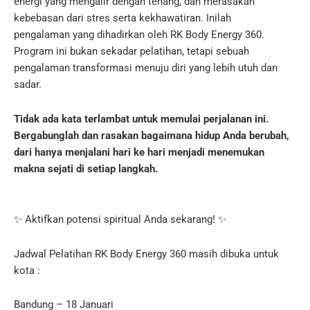
energi yang mengalir dengan tenang, dan merasakan
kebebasan dari stres serta kekhawatiran. Inilah
pengalaman yang dihadirkan oleh RK Body Energy 360.
Program ini bukan sekadar pelatihan, tetapi sebuah
pengalaman transformasi menuju diri yang lebih utuh dan
sadar.
Tidak ada kata terlambat untuk memulai perjalanan ini.
Bergabunglah dan rasakan bagaimana hidup Anda berubah,
dari hanya menjalani hari ke hari menjadi menemukan
makna sejati di setiap langkah.
✨ Aktifkan potensi spiritual Anda sekarang! ✨
Jadwal Pelatihan RK Body Energy 360 masih dibuka untuk
kota :
Bandung – 18 Januari