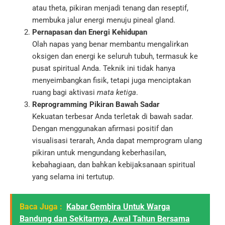
atau theta, pikiran menjadi tenang dan reseptif,
membuka jalur energi menuju pineal gland.
Pernapasan dan Energi Kehidupan
Olah napas yang benar membantu mengalirkan
oksigen dan energi ke seluruh tubuh, termasuk ke
pusat spiritual Anda. Teknik ini tidak hanya
menyeimbangkan fisik, tetapi juga menciptakan
ruang bagi aktivasi
mata ketiga
.
Reprogramming Pikiran Bawah Sadar
Kekuatan terbesar Anda terletak di bawah sadar.
Dengan menggunakan afirmasi positif dan
visualisasi terarah, Anda dapat memprogram ulang
pikiran untuk mengundang keberhasilan,
kebahagiaan, dan bahkan kebijaksanaan spiritual
yang selama ini tertutup.
Baca Juga :
Kabar Gembira Untuk Warga
Bandung dan Sekitarnya, Awal Tahun Bersama