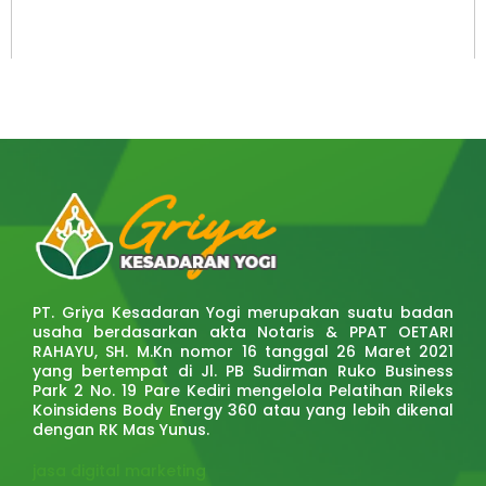
PT. Griya Kesadaran Yogi merupakan suatu badan
usaha berdasarkan akta Notaris & PPAT OETARI
RAHAYU, SH. M.Kn nomor 16 tanggal 26 Maret 2021
yang bertempat di Jl. PB Sudirman Ruko Business
Park 2 No. 19 Pare Kediri mengelola Pelatihan Rileks
Koinsidens Body Energy 360 atau yang lebih dikenal
dengan RK Mas Yunus.
jasa digital marketing