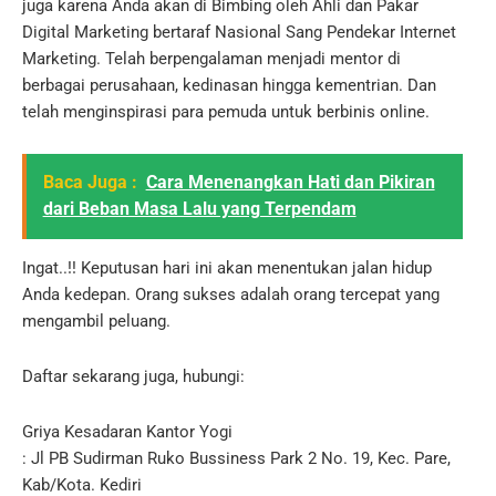
juga karena Anda akan di Bimbing oleh Ahli dan Pakar
Digital Marketing bertaraf Nasional Sang Pendekar Internet
Marketing.
Telah berpengalaman menjadi mentor di
berbagai perusahaan, kedinasan hingga kementrian.
Dan
telah menginspirasi para pemuda untuk berbinis online.
Baca Juga :
Cara Menenangkan Hati dan Pikiran
dari Beban Masa Lalu yang Terpendam
Ingat..!!
Keputusan hari ini akan menentukan jalan hidup
Anda kedepan.
Orang sukses adalah orang tercepat yang
mengambil peluang.
Daftar sekarang juga, hubungi:
Griya Kesadaran Kantor Yogi
: Jl PB Sudirman Ruko Bussiness Park 2 No. 19, Kec.
Pare,
Kab/Kota.
Kediri