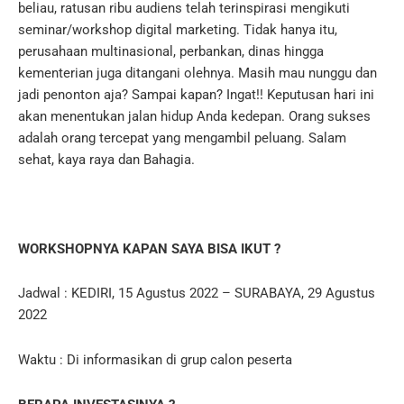
beliau, ratusan ribu audiens telah terinspirasi mengikuti
seminar/workshop digital marketing.
Tidak hanya itu,
perusahaan multinasional, perbankan, dinas hingga
kementerian juga ditangani olehnya.
Masih mau nunggu dan
jadi penonton aja?
Sampai kapan?
Ingat!!
Keputusan hari ini
akan menentukan jalan hidup Anda kedepan.
Orang sukses
adalah orang tercepat yang mengambil peluang.
Salam
sehat, kaya raya dan Bahagia.
WORKSHOPNYA KAPAN SAYA BISA IKUT ?
Jadwal : KEDIRI, 15 Agustus 2022 – SURABAYA, 29 Agustus
2022
Waktu : Di informasikan di grup calon peserta