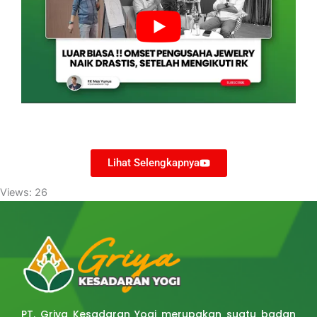
Lihat Selengkapnya
Views: 26
PT. Griya Kesadaran Yogi merupakan suatu badan