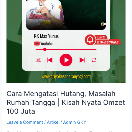
Tangga
|
Kisah
Nyata
Omzet
100
Juta
Cara Mengatasi Hutang, Masalah
Rumah Tangga | Kisah Nyata Omzet
100 Juta
Leave a Comment
/
Artikel
/
Admin GKY