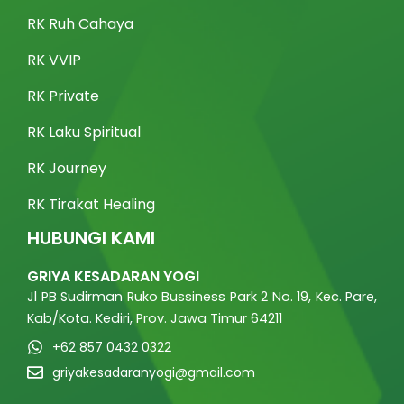
RK Ruh Cahaya
RK VVIP
RK Private
RK Laku Spiritual
RK Journey
RK Tirakat Healing
HUBUNGI KAMI
GRIYA KESADARAN YOGI
Jl PB Sudirman Ruko Bussiness Park 2 No. 19, Kec. Pare,
Kab/Kota. Kediri, Prov. Jawa Timur 64211
+62 857 0432 0322
griyakesadaranyogi@gmail.com