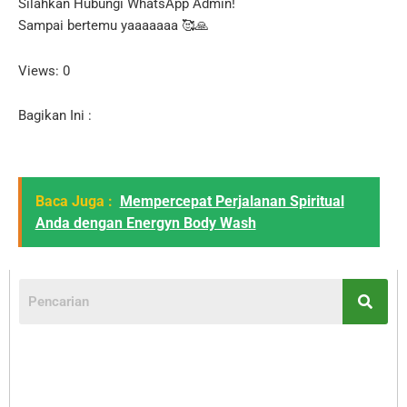
Silahkan Hubungi WhatsApp Admin!
Sampai bertemu yaaaaaaa 🥰🙏
Views: 0
Bagikan Ini :
Baca Juga :
Mempercepat Perjalanan Spiritual
Anda dengan Energyn Body Wash