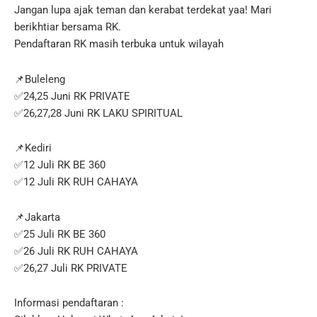
Jangan lupa ajak teman dan kerabat terdekat yaa! Mari
berikhtiar bersama RK.
Pendaftaran RK masih terbuka untuk wilayah
📌Buleleng
✅️24,25 Juni RK PRIVATE
✅️26,27,28 Juni RK LAKU SPIRITUAL
📌Kediri
✅️12 Juli RK BE 360
✅️12 Juli RK RUH CAHAYA
📌Jakarta
✅️25 Juli RK BE 360
✅️26 Juli RK RUH CAHAYA
✅️26,27 Juli RK PRIVATE
Informasi pendaftaran :