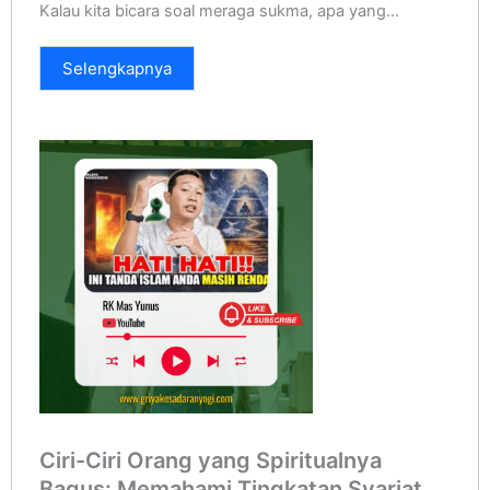
Kalau kita bicara soal meraga sukma, apa yang...
Selengkapnya
Ciri-Ciri Orang yang Spiritualnya
Bagus: Memahami Tingkatan Syariat,