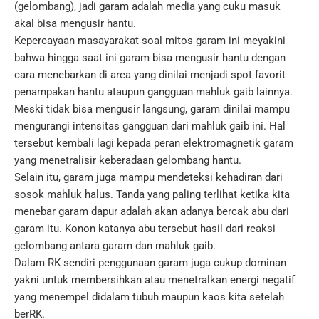
(gelombang), jadi garam adalah media yang cuku masuk
akal bisa mengusir hantu.
Kepercayaan masayarakat soal mitos garam ini meyakini
bahwa hingga saat ini garam bisa mengusir hantu dengan
cara menebarkan di area yang dinilai menjadi spot favorit
penampakan hantu ataupun gangguan mahluk gaib lainnya.
Meski tidak bisa mengusir langsung, garam dinilai mampu
mengurangi intensitas gangguan dari mahluk gaib ini. Hal
tersebut kembali lagi kepada peran elektromagnetik garam
yang menetralisir keberadaan gelombang hantu.
Selain itu, garam juga mampu mendeteksi kehadiran dari
sosok mahluk halus. Tanda yang paling terlihat ketika kita
menebar garam dapur adalah akan adanya bercak abu dari
garam itu. Konon katanya abu tersebut hasil dari reaksi
gelombang antara garam dan mahluk gaib.
Dalam RK sendiri penggunaan garam juga cukup dominan
yakni untuk membersihkan atau menetralkan energi negatif
yang menempel didalam tubuh maupun kaos kita setelah
berRK.